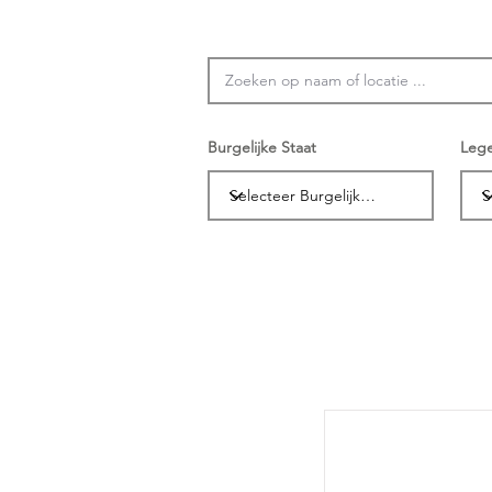
Burgelijke Staat
Leg