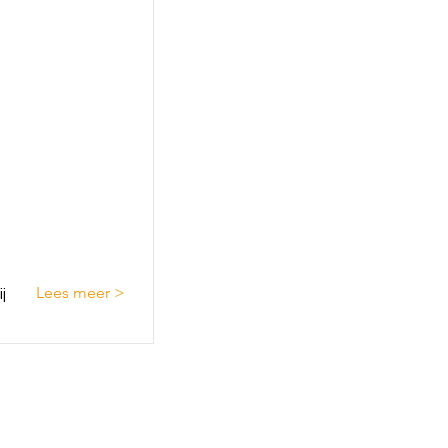
Lees meer >
j