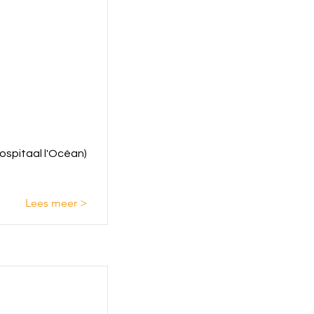
ospitaal l'Océan)
Lees meer >