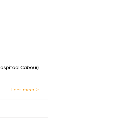
hospitaal Cabour)
Lees meer >