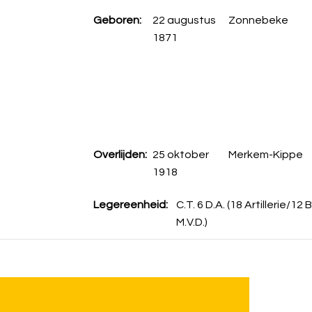
Geboren:
22 augustus
Zonnebeke
1871
Overlijden:
25 oktober
Merkem-Kippe
1918
Legereenheid:
C.T. 6 D.A. (18 Artillerie/12 Bi
M.V.D.)