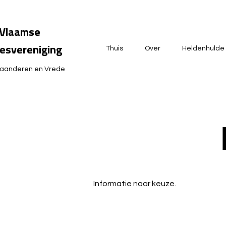
Vlaamse
esvereniging
Thuis
Over
Heldenhulde
laanderen en Vrede
Informatie naar keuze.