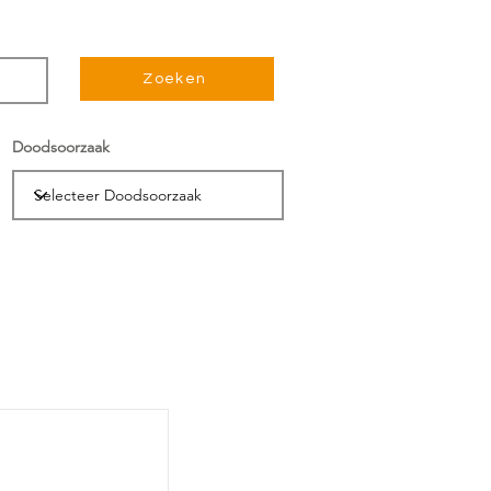
Zoeken
Doodsoorzaak