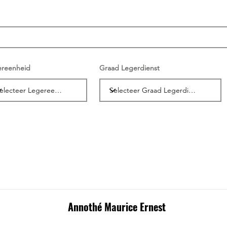
ereenheid
Graad Legerdienst
Annothé Maurice Ernest