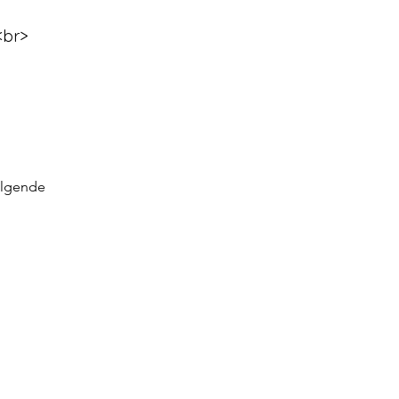
<br>
lgende