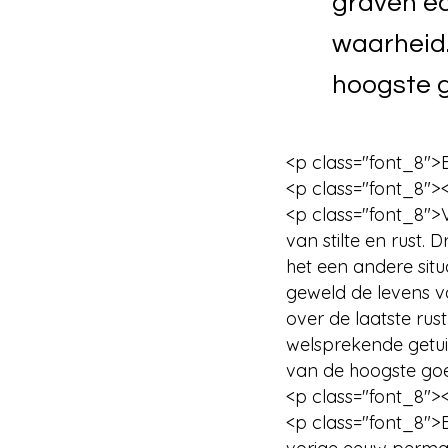
graven ec
waarheid.
hoogste g
<p class="font_8">
<p class="font_8">
<p class="font_8">
van stilte en rust.
het een andere sit
geweld de levens v
over de laatste rust
welsprekende getui
van de hoogste goe
<p class="font_8">
<p class="font_8">B