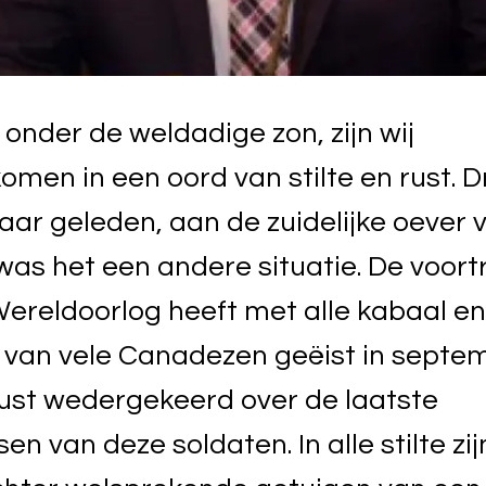
onder de weldadige zon, zijn wij
omen in een oord van stilte en rust. D
jaar geleden, aan de zuidelijke oever 
was het een andere situatie. De voor
ereldoorlog heeft met alle kabaal e
 van vele Canadezen geëist in septe
rust wedergekeerd over de laatste
en van deze soldaten. In alle stilte zi