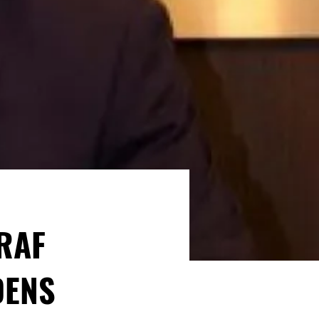
RAF
DENS