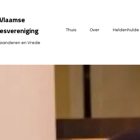
Vlaamse
esvereniging
Thuis
Over
Heldenhulde
laanderen en Vrede