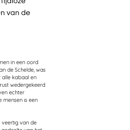
tijdloze
en van de
omen in een oord
 van de Schelde, was
 alle kabaal en
 rust wedergekeerd
aven echter
le mensen is een
n veertig van de