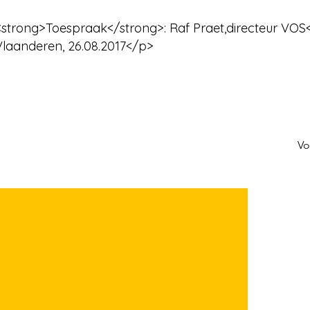
<strong>Toespraak</strong>: Raf Praet,directeur VOS
laanderen, 26.08.2017</p>
Vo