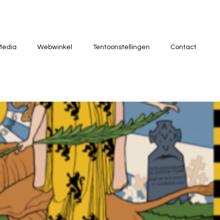
Media
Webwinkel
Tentoonstellingen
Contact