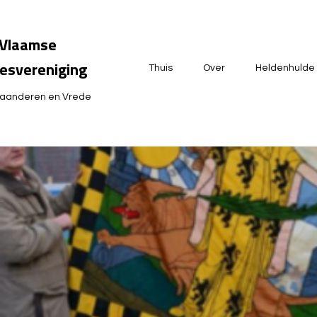
Vlaamse
esvereniging
Thuis
Over
Heldenhulde
laanderen en Vrede