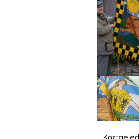
Kortgeled