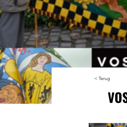
< Terug
VOS