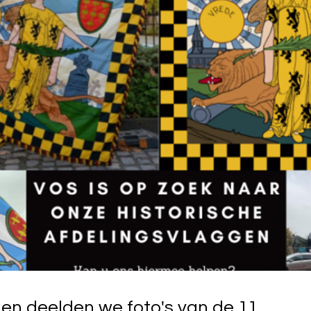
en deelden we foto's van de 11