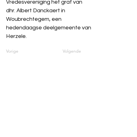
Vredesvereniging het graf van
dhr. Albert Danckaert in
Woubrechtegem, een
hedendaagse deelgemeente van
Herzele.
Vorige
Volgende