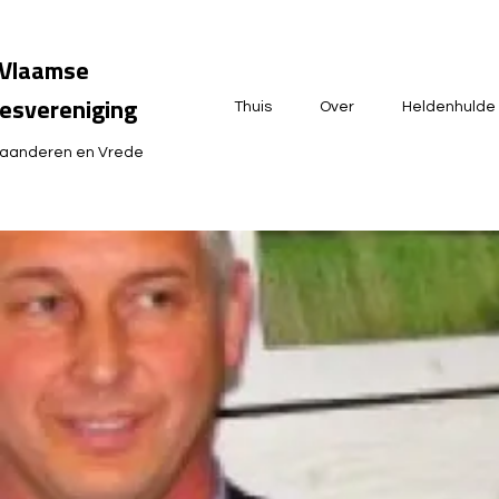
Vlaamse
esvereniging
Thuis
Over
Heldenhulde
laanderen en Vrede