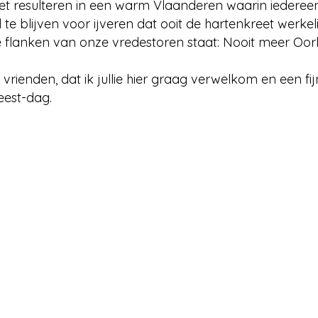
t resulteren in een warm Vlaanderen waarin iedereen
 blijven voor ijveren dat ooit de hartenkreet werkeli
de flanken van onze vredestoren staat: Nooit meer Oor
, vrienden, dat ik jullie hier graag verwelkom en een fi
feest-dag.