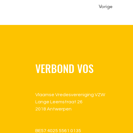
Vorige
VERBOND VOS
Vlaamse Vredesvereniging VZW
Lange Leemstraat 26
2018 Antwerpen
BE57 4025 5561 0135