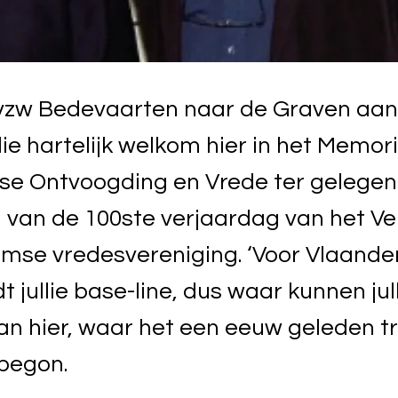
zw Bedevaarten naar de Graven aan 
llie hartelijk welkom hier in het Memor
se Ontvoogding en Vrede ter gelegen
g van de 100ste verjaardag van het V
mse vredesvereniging. ‘Voor Vlaande
dt jullie base-line, dus waar kunnen jul
an hier, waar het een eeuw geleden 
begon.