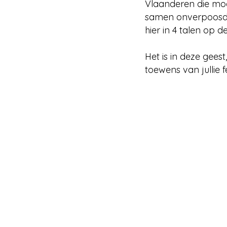
Vlaanderen die moe
samen onverpoosd te
hier in 4 talen op 
Het is in deze geest
toewens van jullie 