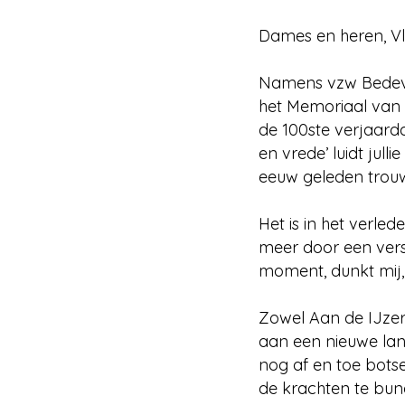
Dames en heren, V
Namens vzw Bedevaar
het Memoriaal van 
de 100ste verjaard
en vrede’ luidt jull
eeuw geleden trou
Het is in het verle
meer door een versc
moment, dunkt mij,
Zowel Aan de IJzer 
aan een nieuwe lang
nog af en toe bots
de krachten te bu