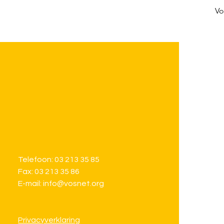
Vo
Telefoon: 03 213 35 85
Fax: 03 213 35 86
E-mail: info@vosnet.org
Privacyverklaring