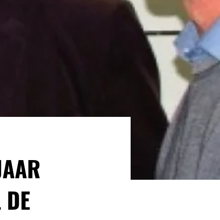
JAAR
 DE