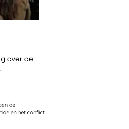
ng over de
-
pen de
ide en het conflict