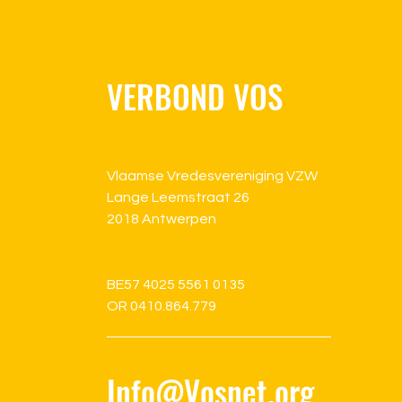
VERBOND VOS
Vlaamse Vredesvereniging VZW
Lange Leemstraat 26
2018 Antwerpen
BE57 4025 5561 0135
OR 0410.864.779
Info@Vosnet.org