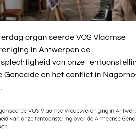
aterdag organiseerde VOS Vlaamse
reniging in Antwerpen de
gsplechtigheid van onze tentoonstelli
Genocide en het conflict in Nagorno
.
rganiseerde VOS Vlaamse Vredesvereniging in Antwer
heid van onze tentoonstelling over de Armeense Genoc
ch.