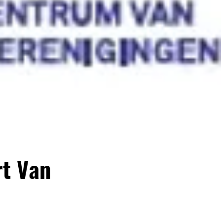
rt Van