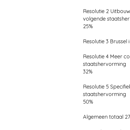
Resolutie 2 Uitbouw
volgende staatshe
25%
Resolutie 3 Brusse
Resolutie 4 Meer c
staatshervorming
32%
Resolutie 5 Specif
staatshervorming
50%
Algemeen totaal 27