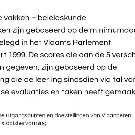
 vakken – beleidskunde
ken zijn gebaseerd op de minimumdoe
gelegd in het Vlaams Parlement
rt 1999. De scores die aan de 5 versch
jn gegeven, zijn gebaseerd op de
ng die de leerling sindsdien via tal va
dse evaluaties en taken heeft gemaak
ne uitgangspunten en doelstellingen van Vlaanderen
e staatshervorming