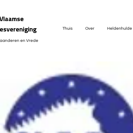
Vlaamse
esvereniging
Thuis
Over
Heldenhulde
laanderen en Vrede