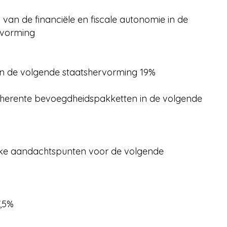
 van de financiële en fiscale autonomie in de
rvorming
l in de volgende staatshervorming 19%
oherente bevoegdheidspakketten in de volgende
ieke aandachtspunten voor de volgende
,5%