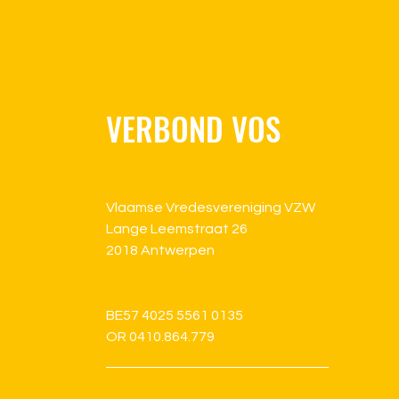
VERBOND VOS
Vlaamse Vredesvereniging VZW
Lange Leemstraat 26
2018 Antwerpen
BE57 4025 5561 0135
OR 0410.864.779