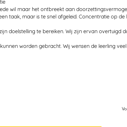
tie
goede wil maar het ontbreekt aan doorzettingsvermogen
n taak, maar is te snel afgeleid. Concentratie op de k
zijn doelstelling te bereiken. Wij zijn ervan overtuigd 
 kunnen worden gebracht. Wij wensen de leerling vee
Vo