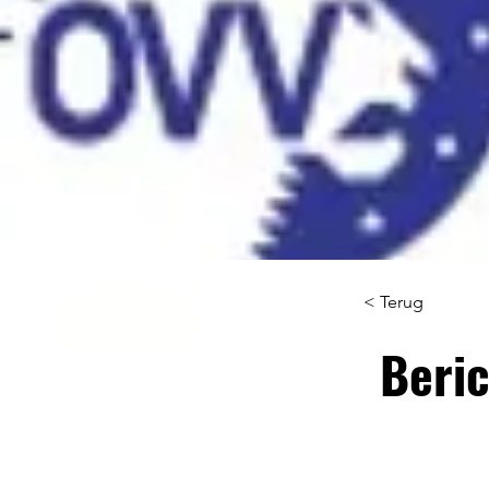
< Terug
Beric