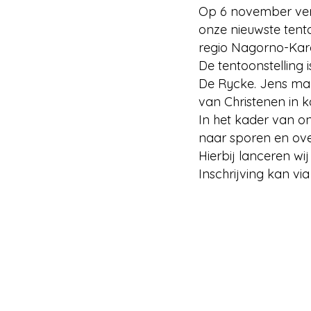
Op 6 november ver
onze nieuwste tent
regio Nagorno-Kar
De tentoonstelling
De Rycke. Jens maa
van Christenen in k
In het kader van o
naar sporen en over
Hierbij lanceren w
Inschrijving kan vi