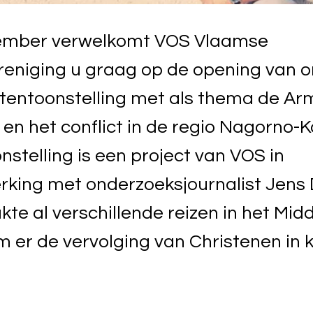
ember verwelkomt VOS Vlaamse
eniging u graag op de opening van 
 tentoonstelling met als thema de A
en het conflict in de regio Nagorno-
nstelling is een project van VOS in
king met onderzoeksjournalist Jens 
te al verschillende reizen in het Mid
 er de vervolging van Christenen in k