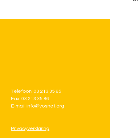
Telefoon: 03 213 35 85
Fax: 03 213 35 86
E-mail: info@vosnet.org
Privacyverklaring