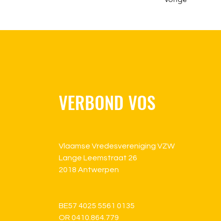
VERBOND VOS
Vlaamse Vredesvereniging VZW
Lange Leemstraat 26
2018 Antwerpen
BE57 4025 5561 0135
OR 0410.864.779