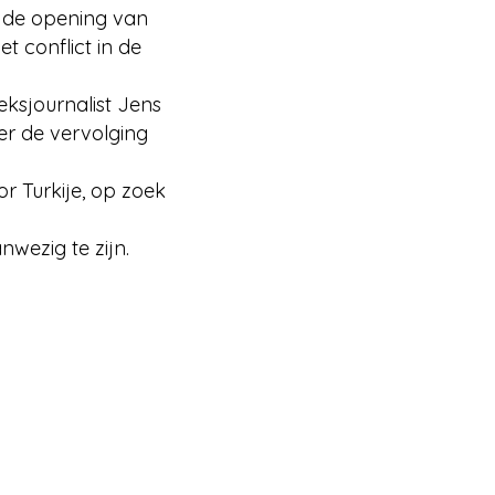
 de opening van
 conflict in de
ksjournalist Jens
er de vervolging
r Turkije, op zoek
wezig te zijn.