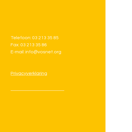
Telefoon: 03 213 35 85
Fax: 03 213 35 86
E-mail: info@vosnet.org
Privacyverklaring