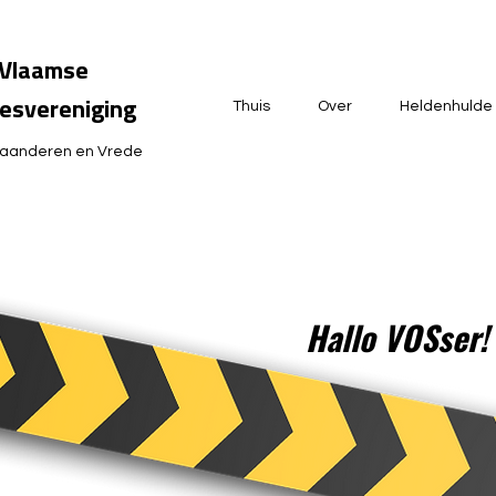
Vlaamse
esvereniging
Thuis
Over
Heldenhulde
laanderen en Vrede
Hallo VOSser!