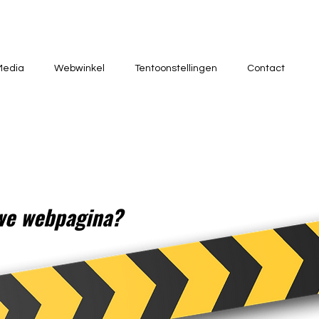
Media
Webwinkel
Tentoonstellingen
Contact
uwe webpagina?